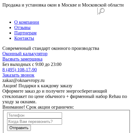
Продажа и установка окон в Москве и Московской области
О компании
Отзывы
Партнерам
Контакты
Современный стандарт оконного производства
Оконный калькулятор
Вызвать замерщика
Без выходных с 9:00 до 23:00
8 (495) 108-17-90
Заказать звонок
zakaz@oknaevropy.ru
Акция!
Подарки к каждому заказу
Оформите заказ до
и получите энергосберегающий
стеклопакет по цене обычного + фирменный набор Rehau по
уходу за окнами.
Внимание! Срок акции ограничен: