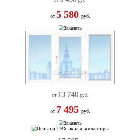
от
руб.
5 580
от
руб.
13 740
от
руб.
7 495
от
руб.