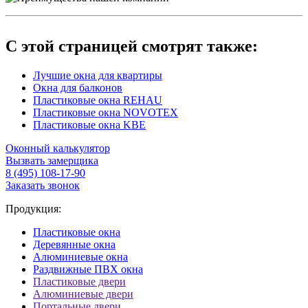
С этой страницей смотрят также:
Лучшие окна для квартиры
Окна для балконов
Пластиковые окна REHAU
Пластиковые окна NOVOTEX
Пластиковые окна KBE
Оконный калькулятор
Вызвать замерщика
8 (495) 108-17-90
Заказать звонок
Продукция:
Пластиковые окна
Деревянные окна
Алюминиевые окна
Раздвижные ПВХ окна
Пластиковые двери
Алюминиевые двери
Портальные двери