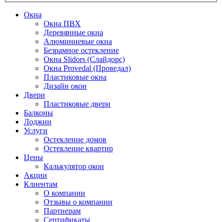
Окна
Окна ПВХ
Деревянные окна
Алюминиевые окна
Безрамное остекление
Окна Slidors (Слайдорс)
Окна Provedal (Проведал)
Пластиковые окна
Дизайн окон
Двери
Пластиковые двери
Балконы
Лоджии
Услуги
Остекление домов
Остекление квартир
Цены
Калькулятор окон
Акции
Клиентам
О компании
Отзывы о компании
Партнерам
Сертификаты