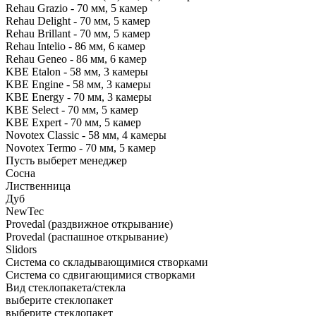
Rehau Grazio - 70 мм, 5 камер
Rehau Delight - 70 мм, 5 камер
Rehau Brillant - 70 мм, 5 камер
Rehau Intelio - 86 мм, 6 камер
Rehau Geneo - 86 мм, 6 камер
KBE Etalon - 58 мм, 3 камеры
KBE Engine - 58 мм, 3 камеры
KBE Energy - 70 мм, 3 камеры
KBE Select - 70 мм, 5 камер
KBE Expert - 70 мм, 5 камер
Novotex Classic - 58 мм, 4 камеры
Novotex Termo - 70 мм, 5 камер
Пусть выберет менеджер
Сосна
Лиственница
Дуб
NewTec
Provedal (раздвижное открывание)
Provedal (распашное открывание)
Slidors
Система со складывающимися створками
Система со сдвигающимися створками
Вид стеклопакета/стекла
выберите стеклопакет
выберите стеклопакет