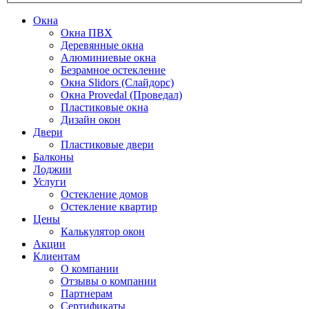
Окна
Окна ПВХ
Деревянные окна
Алюминиевые окна
Безрамное остекление
Окна Slidors (Слайдорс)
Окна Provedal (Проведал)
Пластиковые окна
Дизайн окон
Двери
Пластиковые двери
Балконы
Лоджии
Услуги
Остекление домов
Остекление квартир
Цены
Калькулятор окон
Акции
Клиентам
О компании
Отзывы о компании
Партнерам
Сертификаты